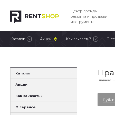
Центр аренды,
ремонта и продажи
инструмента
Каталог
Акции
Как заказать?
О с
Пра
Каталог
Главная
Акции
Как заказать?
Публи
О сервисе