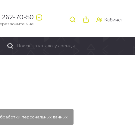
) 262-70-50
Кабинет
ерезвоните мне
Поиск по каталогу аренды...
бработки персональных данных