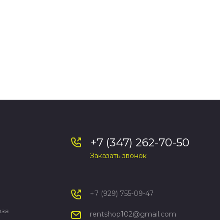
+7 (347) 262-70-50
Заказать звонок
+7 (929) 755-09-47
оза
rentshop102@gmail.com