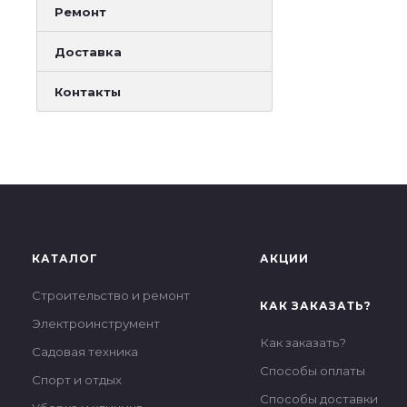
Ремонт
Доставка
Контакты
КАТАЛОГ
АКЦИИ
Строительство и ремонт
КАК ЗАКАЗАТЬ?
Электроинструмент
Как заказать?
Садовая техника
Способы оплаты
Спорт и отдых
Способы доставки