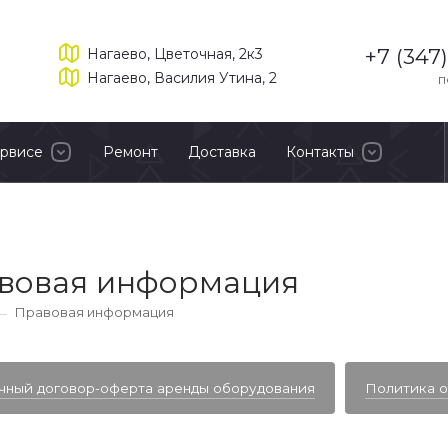
+7 (347
Нагаево, Цветочная, 2к3
Нагаево, Василия Утина, 2
п
ервисе
Ремонт
Доставка
Контакты
вовая информация
Правовая информация
чный договор-оферта аренды оборудования
Политика о