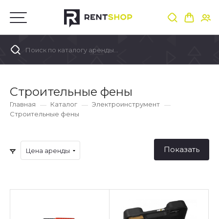
Поиск по каталогу аренды...
Строительные фены
Главная
Каталог
Электроинструмент
Строительные фены
Цена аренды