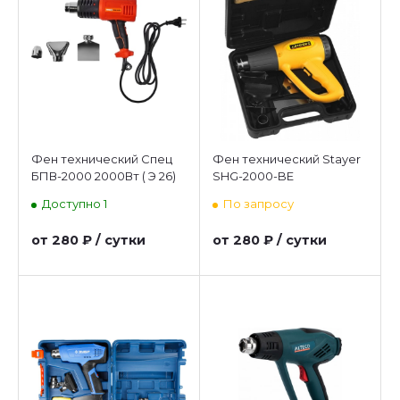
Фен технический Спец
Фен технический Stayer
БПВ-2000 2000Вт ( Э 26)
SHG-2000-BE
Доступно 1
По запросу
от 280 ₽ / сутки
от 280 ₽ / сутки