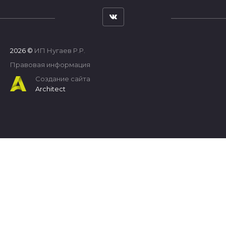
2026 ©
ИП Нугаев Р.Р.
Правовая информация
Создание сайта
Architect