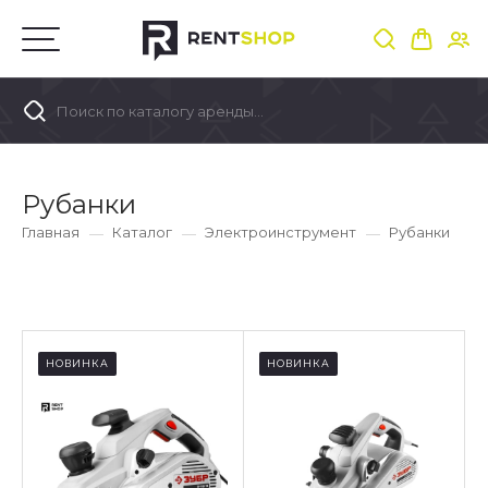
Поиск по каталогу аренды...
Рубанки
Главная
Каталог
Электроинструмент
Рубанки
НОВИНКА
НОВИНКА