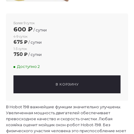
Более 9 суток
600 ₽
/ сутки
4-9 суток
675 ₽
/ сутки
1-3 суток
750 ₽
/ сутки
Доступно 2
В КОРЗИНУ
В Hobot 198 важнейшие функции значительно улучшены.
Увеличенная мощность двигателей обеспечивает
превосходное качество и скорость очистки. Любая
хозяйка оценит мойщик окон-робот Hobot-198. Без
физического участия человека это приспособление моет