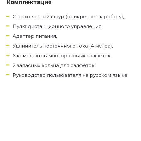
Комплектация
Страховочный шнур (прикреплен к роботу),
Пульт дистанционного управления,
Адаптер питания,
Удлинитель постоянного тока (4 метра),
6 комплектов многоразовых салфеток,
2 запасных кольца для салфеток,
Руководство пользователя на русском языке.